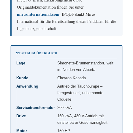
Originaldokumentation finden Sie unter
mirusinternational.com
. IPQDF dankt Mirus
International für die Bereitstellung dieser Felddaten für die
Ingenieursgemeinschaft.
SYSTEM IM ÜBERBLICK
Lage
Simonette-Brunnenstandort, weit
im Norden von Alberta
Kunde
Chevron Kanada
Anwendung
Antrieb der Tauchpumpe –
ferngesteuert, unbemannte
Ölquelle
Servicetransformator
200 kVA
Drive
150 kVA, 480 V-Antrieb mit
einstellbarer Geschwindigkeit
Motor
150 HP