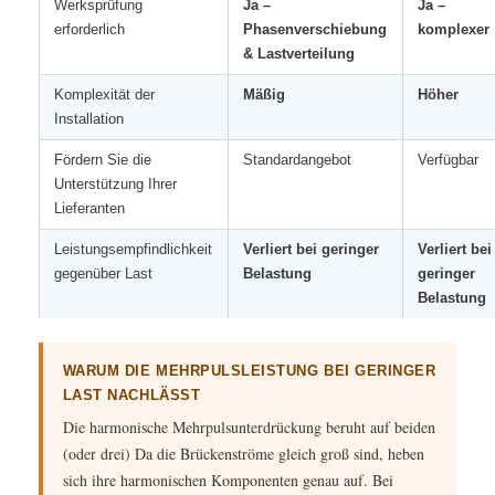
Werksprüfung
Ja –
Ja –
erforderlich
Phasenverschiebung
komplexer
& Lastverteilung
Komplexität der
Mäßig
Höher
Installation
Fördern Sie die
Standardangebot
Verfügbar
Unterstützung Ihrer
Lieferanten
Leistungsempfindlichkeit
Verliert bei geringer
Verliert bei
gegenüber Last
Belastung
geringer
Belastung
WARUM DIE MEHRPULSLEISTUNG BEI GERINGER
LAST NACHLÄSST
Die harmonische Mehrpulsunterdrückung beruht auf beiden
(oder drei) Da die Brückenströme gleich groß sind, heben
sich ihre harmonischen Komponenten genau auf. Bei