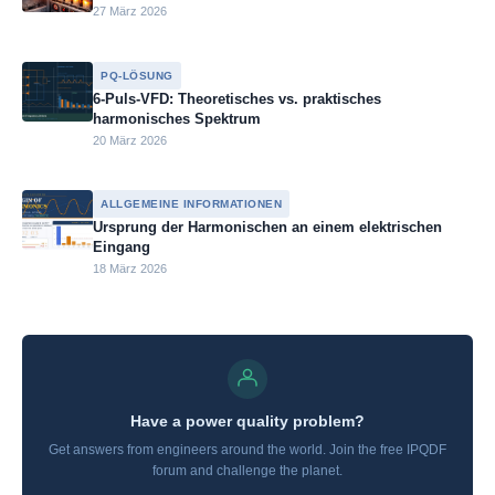
27 März 2026
PQ-LÖSUNG
6-Puls-VFD: Theoretisches vs. praktisches
harmonisches Spektrum
20 März 2026
ALLGEMEINE INFORMATIONEN
Ursprung der Harmonischen an einem elektrischen
Eingang
18 März 2026