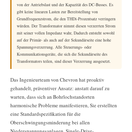
von der Antriebslast und der Kapazität des DC-Busses. Es
gibt keine linearen Lasten zur Bereitstellung von
Grundfrequenzstrom, die den THDi-Prozentsatz verringern
würden. Der Transformator nimmt diesen verzerrten Strom
mit seiner vollen Impedanz wahr, Dadurch entsteht sowohl
auf der Primär- als auch auf der Sekundärseite eine hohe
Spannungsverzerrung. Alle Steuerungs- oder
Kommunikationsgeräte, die sich die Sekundärseite des
Transformators teilen, sind dieser Verzerrung ausgesetzt.
Das Ingenieurteam von Chevron hat proaktiv
gehandelt, präventiver Ansatz: anstatt darauf zu
warten, dass sich an Bohrlochstandorten
harmonische Probleme manifestieren, Sie erstellten
eine Standardspezifikation für die
Oberschwingungsminderung bei allen
Niederspannungsanlagen, Single-Drive-