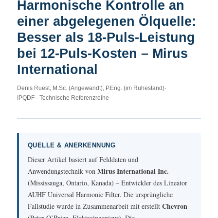
Harmonische Kontrolle an
einer abgelegenen Ölquelle:
Besser als 18-Puls-Leistung
bei 12-Puls-Kosten – Mirus
International
Denis Ruest, M.Sc. (Angewandt), P.Eng. (im Ruhestand)
·
IPQDF · Technische Referenzreihe
QUELLE & ANERKENNUNG
Dieser Artikel basiert auf Felddaten und
Mirus International Inc.
Anwendungstechnik von
(Mississauga, Ontario, Kanada) – Entwickler des Lineator
AUHF Universal Harmonic Filter. Die ursprüngliche
Chevron
Fallstudie wurde in Zusammenarbeit mit erstellt
(Peter O’Brien, Elektroingenieur). Die