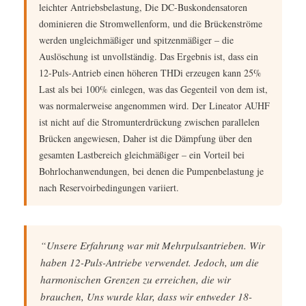
leichter Antriebsbelastung, Die DC-Buskondensatoren
dominieren die Stromwellenform, und die Brückenströme
werden ungleichmäßiger und spitzenmäßiger – die
Auslöschung ist unvollständig. Das Ergebnis ist, dass ein
12-Puls-Antrieb einen höheren THDi erzeugen kann 25%
Last als bei 100% einlegen, was das Gegenteil von dem ist,
was normalerweise angenommen wird. Der Lineator AUHF
ist nicht auf die Stromunterdrückung zwischen parallelen
Brücken angewiesen, Daher ist die Dämpfung über den
gesamten Lastbereich gleichmäßiger – ein Vorteil bei
Bohrlochanwendungen, bei denen die Pumpenbelastung je
nach Reservoirbedingungen variiert.
“Unsere Erfahrung war mit Mehrpulsantrieben. Wir
haben 12-Puls-Antriebe verwendet. Jedoch, um die
harmonischen Grenzen zu erreichen, die wir
brauchen, Uns wurde klar, dass wir entweder 18-