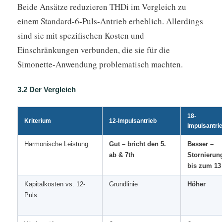
Beide Ansätze reduzieren THDi im Vergleich zu
einem Standard-6-Puls-Antrieb erheblich. Allerdings
sind sie mit spezifischen Kosten und
Einschränkungen verbunden, die sie für die
Simonette-Anwendung problematisch machten.
3.2 Der Vergleich
18-
Kriterium
12-Impulsantrieb
Impulsantri
Harmonische Leistung
Gut – bricht den 5.
Besser –
ab & 7th
Stornierun
bis zum 13
Kapitalkosten vs. 12-
Grundlinie
Höher
Puls