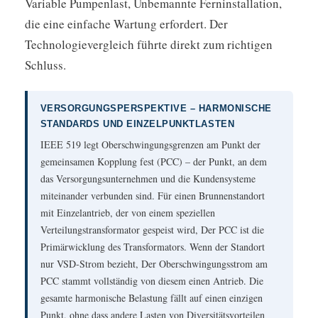
Variable Pumpenlast, Unbemannte Ferninstallation,
die eine einfache Wartung erfordert. Der
Technologievergleich führte direkt zum richtigen
Schluss.
VERSORGUNGSPERSPEKTIVE – HARMONISCHE
STANDARDS UND EINZELPUNKTLASTEN
IEEE 519 legt Oberschwingungsgrenzen am Punkt der
gemeinsamen Kopplung fest (PCC) – der Punkt, an dem
das Versorgungsunternehmen und die Kundensysteme
miteinander verbunden sind. Für einen Brunnenstandort
mit Einzelantrieb, der von einem speziellen
Verteilungstransformator gespeist wird, Der PCC ist die
Primärwicklung des Transformators. Wenn der Standort
nur VSD-Strom bezieht, Der Oberschwingungsstrom am
PCC stammt vollständig von diesem einen Antrieb. Die
gesamte harmonische Belastung fällt auf einen einzigen
Punkt, ohne dass andere Lasten von Diversitätsvorteilen