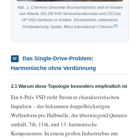
Abb.. 1. Chevrons Simonette-Brunnenstandort, weit im Norden
von Alberta. Die 200 kVA-Servicetransformator und 150 Das
HP VSD-Gehäuse ist sichtbar. Einzelantrieb, unbemannt,
[1]
Fernbedienung. Quelle: Mirus International / Chevron.
Das Single-Drive-Problem:
02
Harmonische ohne Verdünnung
2.1 Warum diese Topologie besonders empfindlich ist
Ein 6-Puls-VSD zieht Strom in charakteristischen
Impulsen – der bekannten doppelhöckerigen
Wellenform pro Halbwelle, die überwiegend Quinten
enthält, 7th, 11th, und 13. harmonische
Komponenten. In einem großen Industriebus mit