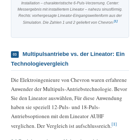
Installation – charakteristische 6-Puls-Verzerrung. Center:
Messergebnis mit installiertem Lineator – nahezu sinusförmig.
Rechts: vorhergesagte Lineator-Eingangswellenform aus der
[1]
Simulation. Die Zahlen 1 und 2 geliefert von Chevron.
Multipulsantriebe vs. der Lineator: Ein
03
Technologievergleich
Die Elektroingenieure von Chevron waren erfahrene
Anwender der Multipuls-Antriebstechnologie. Bevor
Sie den Lineator auswählen, Für diese Anwendung
haben sie speziell 12-Puls- und 18-Puls-
Antriebsoptionen mit dem Lineator AUHF
[1]
verglichen. Der Vergleich ist aufschlussreich.