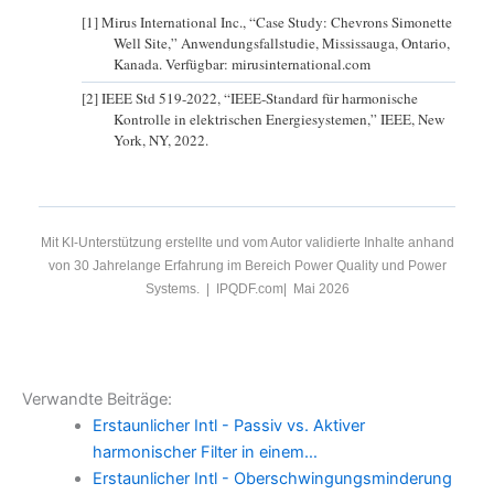
[1] Mirus International Inc., “Case Study: Chevrons Simonette
Well Site,” Anwendungsfallstudie, Mississauga, Ontario,
Kanada. Verfügbar: mirusinternational.com
[2] IEEE Std 519-2022, “IEEE-Standard für harmonische
Kontrolle in elektrischen Energiesystemen,” IEEE, New
York, NY, 2022.
Mit KI-Unterstützung erstellte und vom Autor validierte Inhalte anhand
von 30 Jahrelange Erfahrung im Bereich Power Quality und Power
Systems. | IPQDF.com| Mai 2026
Verwandte Beiträge:
Erstaunlicher Intl - Passiv vs. Aktiver
harmonischer Filter in einem…
Erstaunlicher Intl - Oberschwingungsminderung