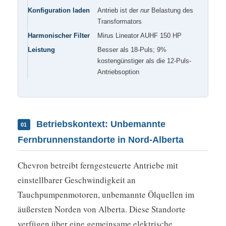
Konfiguration laden
Antrieb ist der
nur
Belastung des
Transformators
Harmonischer Filter
Mirus Lineator AUHF 150 HP
Leistung
Besser als 18-Puls; 9%
kostengünstiger als die 12-Puls-
Antriebsoption
Betriebskontext: Unbemannte
01
Fernbrunnenstandorte in Nord-Alberta
Chevron betreibt ferngesteuerte Antriebe mit
einstellbarer Geschwindigkeit an
Tauchpumpenmotoren, unbemannte Ölquellen im
äußersten Norden von Alberta. Diese Standorte
verfügen über eine gemeinsame elektrische