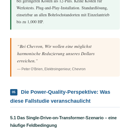
bei geringeren Kosten als 12-Puls. Keine Kosten für
Werkstests. Plug-and-Play-Installation. Standardlösung,
einsetzbar an allen Bohrlochstandorten mit Einzelantrieb
bis zu 1,000 HP.
“Bei Chevron, Wir wollen eine möglichst
harmonische Reduzierung unseres Dollars
erreichen.”
— Peter O’Brien, Elektroingenieur, Chevron
Die Power-Quality-Perspektive: Was
05
diese Fallstudie veranschaulicht
5.1 Das Single-Drive-on-Transformer-Szenario – eine
häufige Feldbedingung